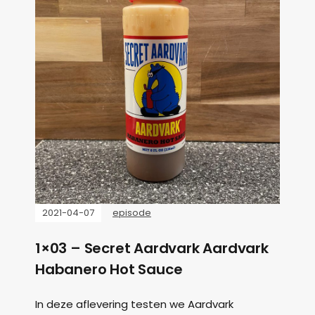
2021-04-07
episode
1×03 – Secret Aardvark Aardvark
Habanero Hot Sauce
In deze aflevering testen we Aardvark