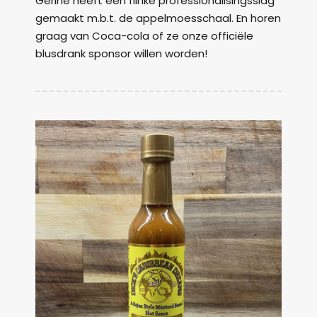
Gerine heeft een flinke professionalisingsslag
gemaakt m.b.t. de appelmoesschaal. En horen
graag van Coca-cola of ze onze officiële
blusdrank sponsor willen worden!