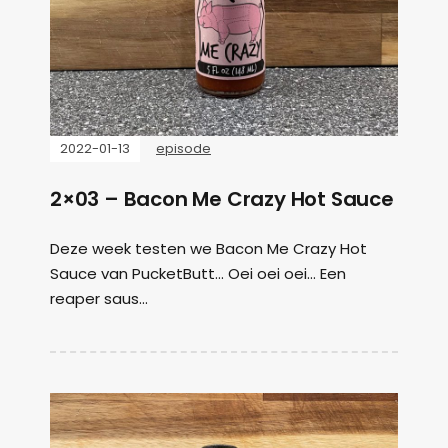
2022-01-13
episode
2×03 – Bacon Me Crazy Hot Sauce
Deze week testen we Bacon Me Crazy Hot
Sauce van PucketButt... Oei oei oei... Een
reaper saus...