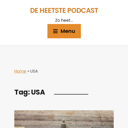
DE HEETSTE PODCAST
Zo heet…
Menu
Home
»
USA
Tag:
USA