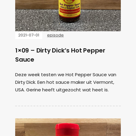
2021-07-01
episode
1×09 – Dirty Dick’s Hot Pepper
Sauce
Deze week testen we Hot Pepper Sauce van
Dirty Dick. Een hot sauce maker uit Vermont,
USA. Gerine heeft uitgezocht wat heet is.