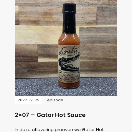
2022-12-29
episode
2×07 – Gator Hot Sauce
In deze aflevering proeven we Gator Hot