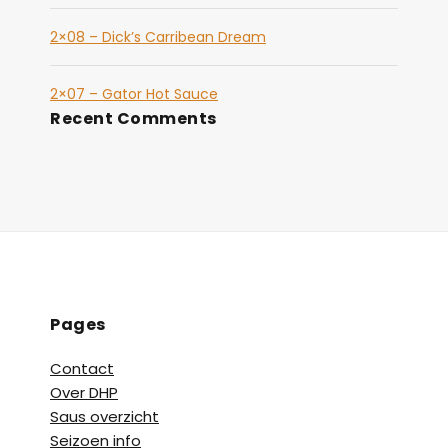
2×08 – Dick’s Carribean Dream
2×07 – Gator Hot Sauce
Recent Comments
Pages
Contact
Over DHP
Saus overzicht
Seizoen info