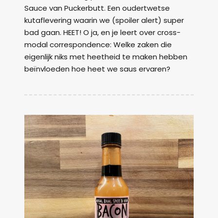
Sauce van Puckerbutt. Een oudertwetse
kutaflevering waarin we (spoiler alert) super
bad gaan. HEET! O ja, en je leert over cross-
modal correspondence: Welke zaken die
eigenlijk niks met heetheid te maken hebben
beïnvloeden hoe heet we saus ervaren?