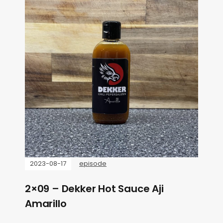
2023-08-17
episode
2×09 – Dekker Hot Sauce Aji
Amarillo