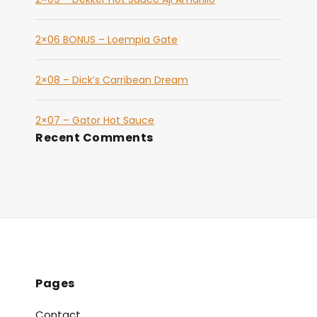
2×06 BONUS – Loempia Gate
2×08 – Dick’s Carribean Dream
2×07 – Gator Hot Sauce
Recent Comments
Pages
Contact