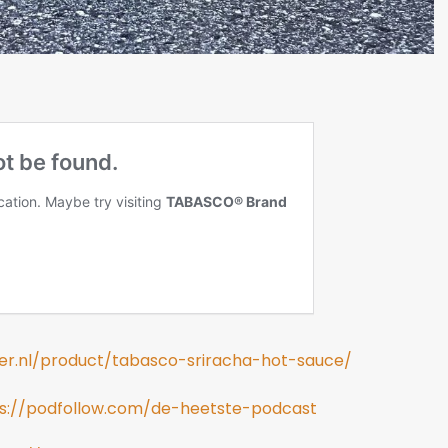
r.nl/product/tabasco-sriracha-hot-sauce/
s://podfollow.com/de-heetste-podcast