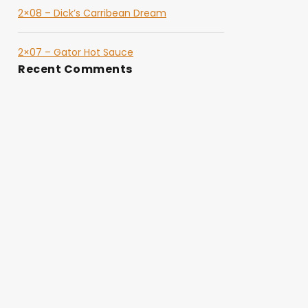
2×08 – Dick’s Carribean Dream
2×07 – Gator Hot Sauce
Recent Comments