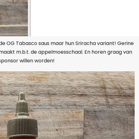
de OG Tabasco saus maar hun Sriracha variant! Gerine
gemaakt m.b.t. de appelmoesschaal. En horen graag van
 sponsor willen worden!