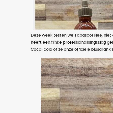
Deze week testen we Tabasco! Nee, niet 
heeft een flinke professionalisingsslag 
Coca-cola of ze onze officiële blusdrank