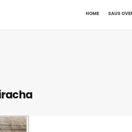
HOME
SAUS OVE
iracha