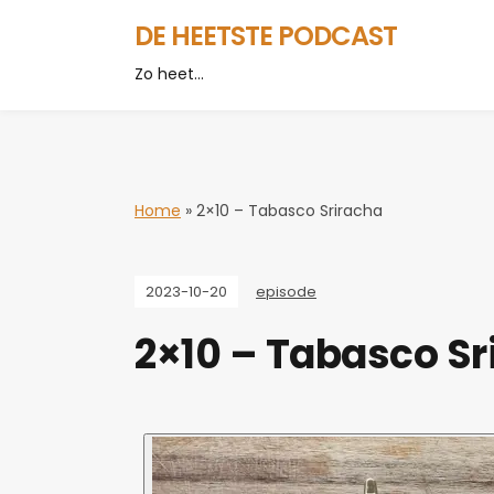
DE HEETSTE PODCAST
Zo heet…
Home
»
2×10 – Tabasco Sriracha
2023-10-20
episode
2×10 – Tabasco Sr