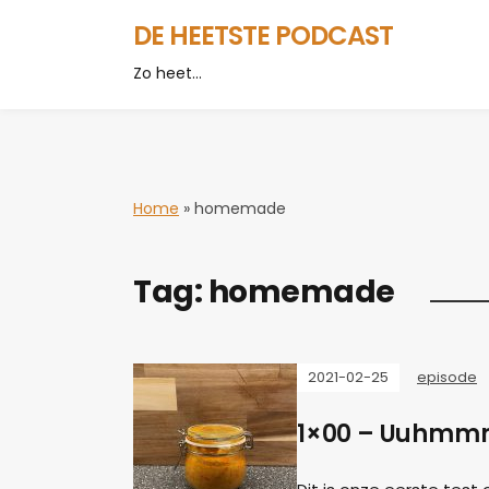
DE HEETSTE PODCAST
Zo heet…
Home
»
homemade
Tag:
homemade
2021-02-25
episode
1×00 – Uuhmm