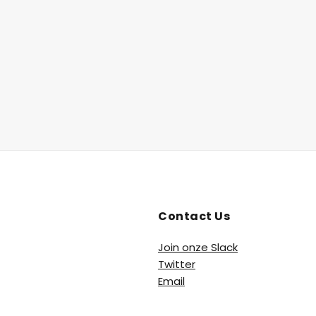
Contact Us
Join onze Slack
Twitter
Email